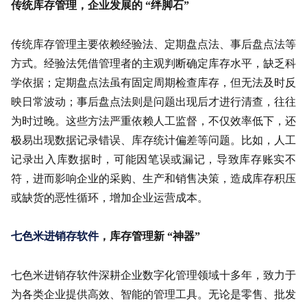
关于我们
传统库存管理，企业发展的 “绊脚石”
传统库存管理主要依赖经验法、定期盘点法、事后盘点法等
方式。经验法凭借管理者的主观判断确定库存水平，缺乏科
学依据；定期盘点法虽有固定周期检查库存，但无法及时反
映日常波动；事后盘点法则是问题出现后才进行清查，往往
为时过晚。这些方法严重依赖人工监督，不仅效率低下，还
极易出现数据记录错误、库存统计偏差等问题。比如，人工
记录出入库数据时，可能因笔误或漏记，导致库存账实不
符，进而影响企业的采购、生产和销售决策，造成库存积压
或缺货的恶性循环，增加企业运营成本。
七色米进销存软件
，库存管理新 “神器”
七色米进销存软件深耕企业数字化管理领域十多年，致力于
为各类企业提供高效、智能的管理工具。无论是零售、批发