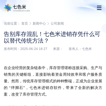
首页
当前位置：
首页
新闻中心
公司新闻
告别库存混乱！七色米进销存凭什么可
产品
以替代传统方法？
发布时间：2025-06-24 18:27 来源： 发布人：七色米
解决方案
下载
在企业经营的复杂链条中，库存管理堪称连接采购、生产与
销售的关键枢纽，直接影响着资金周转效率和客户服务质
购买
量。然而，传统库存管理模式的种种弊端，正成为企业发展
的 “绊脚石”，七色米进销存软件，带来了全新的解决方
渠道合作
案，改变了库存管理方式。