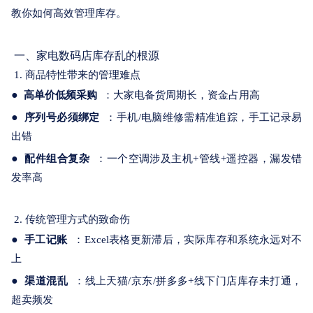
关于我们
教你如何高效管理库存。
一、家电数码店库存乱的根源
1. 商品特性带来的管理难点
●
高单价低频采购
：大家电备货周期长，资金占用高
●
序列号必须绑定
：手机/电脑维修需精准追踪，手工记录易
出错
●
配件组合复杂
：一个空调涉及主机+管线+遥控器，漏发错
发率高
2. 传统管理方式的致命伤
●
手工记账
：Excel表格更新滞后，实际库存和系统永远对不
上
●
渠道混乱
：线上天猫/京东/拼多多+线下门店库存未打通，
超卖频发