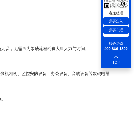
客服经理
我要定制
我要代理
服务热线
捷无误，无需再为繁琐流程耗费大量人力与时间。
400-886-1800
TOP
摄像机相机、监控安防设备、办公设备、音响设备等数码电器
况。