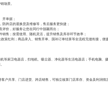
营销场景。
、开单据；
，防跨店的退换货及维修等，售后服务更快捷；
及评价，好服务让您在同行中脱颖而出；
件销售；按需使用、随机灵活，提升销售及库存环节效率；
抓住政策红利；商品录入、销售开单、国补订单结算等全流程无缝衔接，便
碗机等厨卫电器店，扫地机、吸尘器、净化器等生活电器店；手机电脑、
用。
支持客户共享、门店进货、跨店销售，可独立核算门店库存、资金及利润情