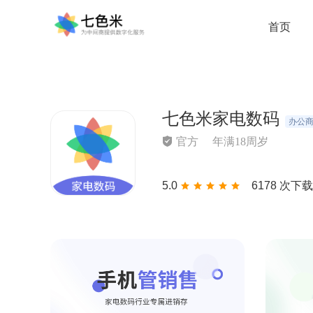
首页
七色米家电数码
办公
官方
年满18周岁
5.0
6178 次下载