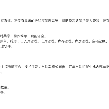
销存系统。不仅有靠谱的进销存管理系统，帮助您高效管货管人管账；还
实时共享，操作简单、功能齐全。
、派单、维修，出入库管理、仓库管理、库存管理、库房管理、店铺记账
管理软件。
大主流电商平台，支持手动 / 自动双模式同步。订单自动汇聚生成内部
率。
及数量。
选择。