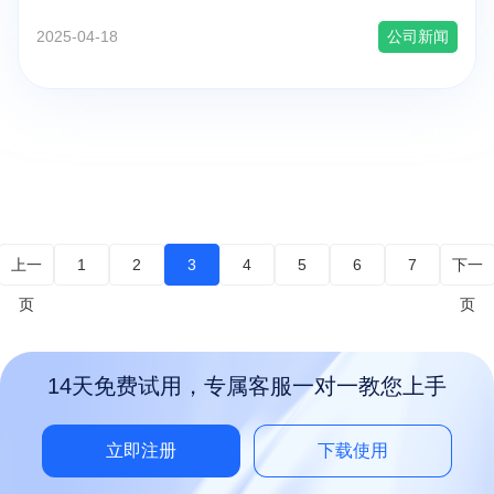
2025-04-18
公司新闻
上一
1
2
3
4
5
6
7
下一
页
页
14天免费试用，专属客服一对一教您上手
立即注册
下载使用