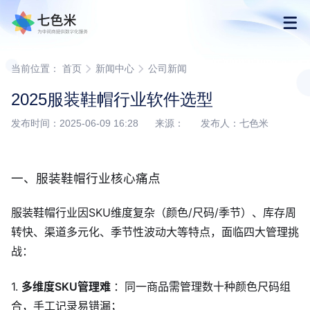
首页
当前位置：
首页
新闻中心
公司新闻
2025服装鞋帽行业软件选型
产品
发布时间：2025-06-09 16:28 来源： 发布人：七色米
解决方案
一、服装鞋帽行业核心痛点
下载
服装鞋帽行业因SKU维度复杂（颜色/尺码/季节）、库存周
转快、渠道多元化、季节性波动大等特点，面临四大管理挑
购买
战：
渠道合作
1.
多维度SKU管理难
：同一商品需管理数十种颜色尺码组
合，手工记录易错漏；