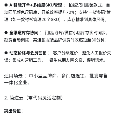
●
AI智能开单+多维度SKU管理
： 拍照识别服装款式，自
动匹配颜色尺码库，开单效率提升70%；支持“一货多码”管
理（如一款衬衫管理20个SKU），库存精准到具体尺码。
●
全渠道库存协同
： 门店/仓库/微信小店库存实时同步，
缺货自动调拨，某连锁服装品牌调货时效缩短至30分钟；
●
动态价格与会员营销
： 客户分级定价，避免人工报价失
误；集成AI营销工具，一键生成朋友圈文案、促销话术。
适用场景 ：中小型品牌商、多门店连锁、批发零售
一体化企业。
2. 简道云（零代码灵活定制）
突出价值
：