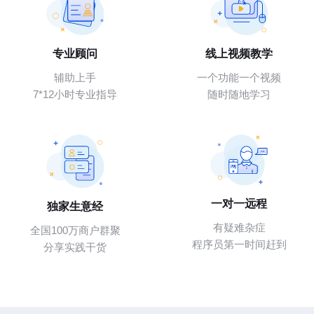
专业顾问
线上视频教学
辅助上手
一个功能一个视频
7*12小时专业指导
随时随地学习
一对一远程
独家生意经
有疑难杂症
全国100万商户群聚
程序员第一时间赶到
分享实践干货