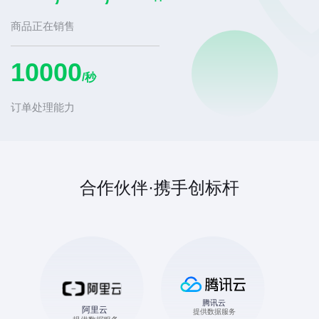
件
商品正在销售
10000
/秒
订单处理能力
合作伙伴·携手创标杆